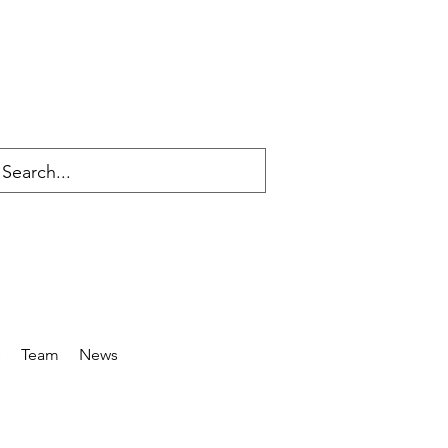
s
Team
News