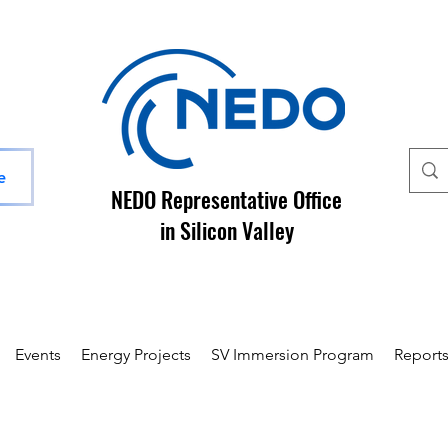
e
NEDO Representative Office
in Silicon Valley
Events
Energy Projects
SV Immersion Program
Report