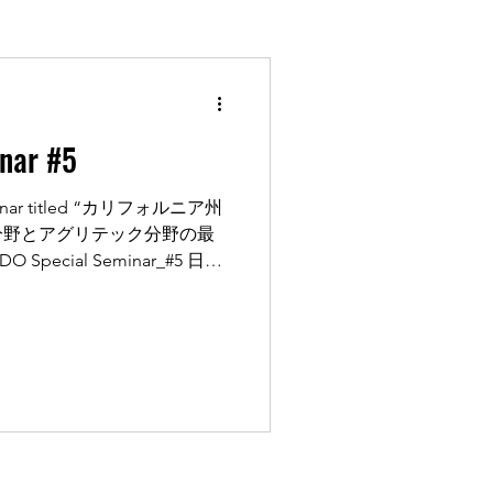
nar #5
eminar titled “カリフォルニア州
分野とアグリテック分野の最
- NEDO Special Seminar_#5 日