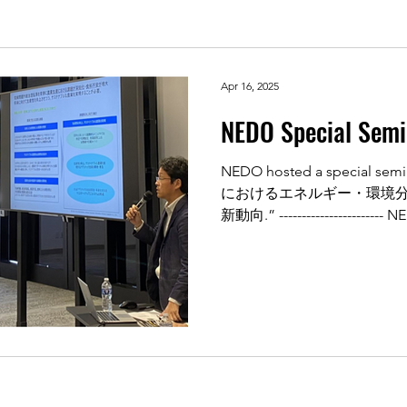
Apr 16, 2025
NEDO Special Semi
NEDO hosted a special s
におけるエネルギー・環境
新動向.” ----------------------
時：4月14日 (月)...