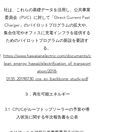
社は、これらの基礎データを活用し、公共事業
委員会（PUC）に対して「Direct Current Fast
Charger」のパイロットプログラムの拡大や、
集合住宅やオフィスに充電インフラを提供する
ためのパイロットプログラムの新設を要請す
る。
https://www.hawaiianelectric.com/documents/c
lean_energy_hawaii/electrification_of_transport
ation/2018-
0135_20190730_cos_ev_backbone_study.pdf
３．再生可能エネルギー
3.1 CPUCがルーフトップソーラーの予算や導
入状況に関する年次報告書を公表