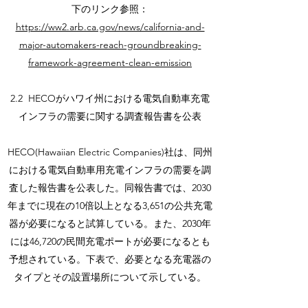
下のリンク参照：
https://ww2.arb.ca.gov/news/california-and-
major-automakers-reach-groundbreaking-
framework-agreement-clean-emission
2.2 HECOがハワイ州における電気自動車充電
インフラの需要に関する調査報告書を公表
HECO(Hawaiian Electric Companies)社は、同州
における電気自動車用充電インフラの需要を調
査した報告書を公表した。同報告書では、2030
年までに現在の10倍以上となる3,651の公共充電
器が必要になると試算している。また、2030年
には46,720の民間充電ポートが必要になるとも
予想されている。下表で、必要となる充電器の
タイプとその設置場所について示している。