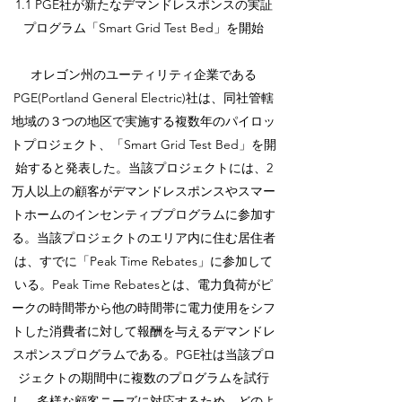
1.1 PGE社が新たなデマンドレスポンスの実証
プログラム「Smart Grid Test Bed」を開始
オレゴン州のユーティリティ企業である
PGE(Portland General Electric)社は、同社管轄
地域の３つの地区で実施する複数年のパイロッ
トプロジェクト、「Smart Grid Test Bed」を開
始すると発表した。当該プロジェクトには、2
万人以上の顧客がデマンドレスポンスやスマー
トホームのインセンティブプログラムに参加す
る。当該プロジェクトのエリア内に住む居住者
は、すでに「Peak Time Rebates」に参加して
いる。Peak Time Rebatesとは、電力負荷がピ
ークの時間帯から他の時間帯に電力使用をシフ
トした消費者に対して報酬を与えるデマンドレ
スポンスプログラムである。PGE社は当該プロ
ジェクトの期間中に複数のプログラムを試行
し、多様な顧客ニーズに対応するため、どのよ