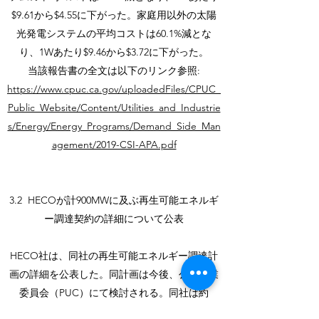
$9.61から$4.55に下がった。家庭用以外の太陽
光発電システムの平均コストは60.1%減とな
り、1Wあたり$9.46から$3.72に下がった。
当該報告書の全文は以下のリンク参照:
https://www.cpuc.ca.gov/uploadedFiles/CPUC_
Public_Website/Content/Utilities_and_Industrie
s/Energy/Energy_Programs/Demand_Side_Man
agement/2019-CSI-APA.pdf
3.2 HECOが計900MWに及ぶ再生可能エネルギ
ー調達契約の詳細について公表
HECO社は、同社の再生可能エネルギー調達計
画の詳細を公表した。同計画は今後、公共事業
委員会（PUC）にて検討される。同社は約
900MWの新規の再生可能エネルギーの調達を計