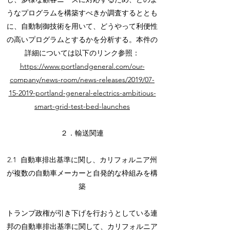
うなプログラムを構築すべきか調査するととも
に、自動制御技術を用いて、どうやって利便性
の高いプログラムとするかを分析する。本件の
詳細については以下のリンク参照：
https://www.portlandgeneral.com/our-
company/news-room/news-releases/2019/07-
15-2019-portland-general-electrics-ambitious-
smart-grid-test-bed-launches
２．輸送関連
2.1 自動車排出基準に関し、カリフォルニア州
が複数の自動車メーカーと自発的な枠組みを構
築
トランプ政権が引き下げを行おうとしている連
邦の自動車排出基準に関して、カリフォルニア