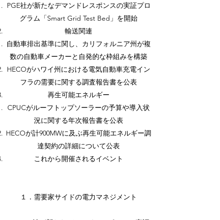
PGE社が新たなデマンドレスポンスの実証プロ
グラム「Smart Grid Test Bed」を開始
輸送関連
自動車排出基準に関し、カリフォルニア州が複
数の自動車メーカーと自発的な枠組みを構築
HECOがハワイ州における電気自動車充電イン
フラの需要に関する調査報告書を公表
再生可能エネルギー
CPUCがルーフトップソーラーの予算や導入状
況に関する年次報告書を公表
HECOが計900MWに及ぶ再生可能エネルギー調
達契約の詳細について公表
これから開催されるイベント
１．需要家サイドの電力マネジメント